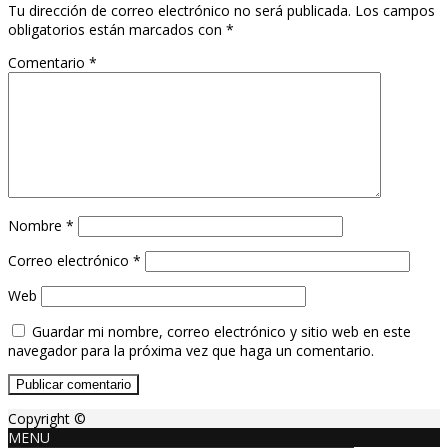
Tu dirección de correo electrónico no será publicada.
Los campos
obligatorios están marcados con
*
Comentario
*
Nombre
*
Correo electrónico
*
Web
Guardar mi nombre, correo electrónico y sitio web en este
navegador para la próxima vez que haga un comentario.
Copyright ©
MENU