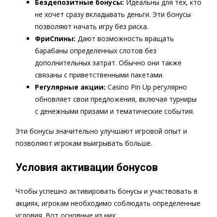
Бездепозитные бонусы:
Идеальны для тех, кто
не хочет сразу вкладывать деньги. Эти бонусы
позволяют начать игру без риска.
ФриСпины:
Дают возможность вращать
барабаны определенных слотов без
дополнительных затрат. Обычно они также
связаны с приветственными пакетами.
Регулярные акции:
Casino Pin Up регулярно
обновляет свои предложения, включая турниры
с денежными призами и тематические события.
Эти бонусы значительно улучшают игровой опыт и
позволяют игрокам выигрывать больше.
Условия активации бонусов
Чтобы успешно активировать бонусы и участвовать в
акциях, игрокам необходимо соблюдать определенные
условия. Вот основные из них: