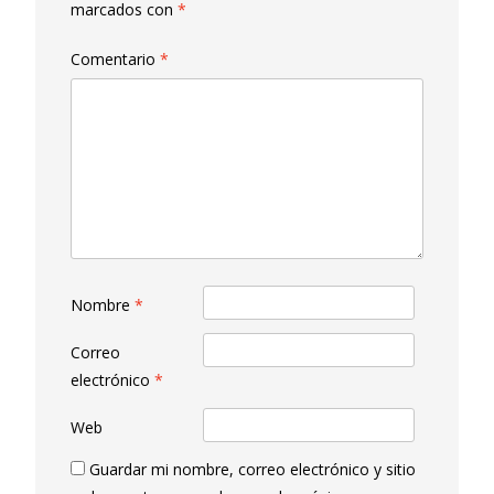
marcados con
*
Comentario
*
Nombre
*
Correo
electrónico
*
Web
Guardar mi nombre, correo electrónico y sitio