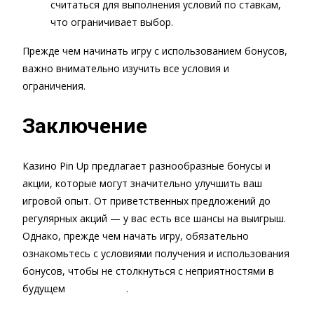
считаться для выполнения условий по ставкам,
что ограничивает выбор.
Прежде чем начинать игру с использованием бонусов,
важно внимательно изучить все условия и
ограничения.
Заключение
Казино Pin Up предлагает разнообразные бонусы и
акции, которые могут значительно улучшить ваш
игровой опыт. От приветственных предложений до
регулярных акций — у вас есть все шансы на выигрыш.
Однако, прежде чем начать игру, обязательно
ознакомьтесь с условиями получения и использования
бонусов, чтобы не столкнуться с неприятностями в
будущем
Пин Ап вход
.