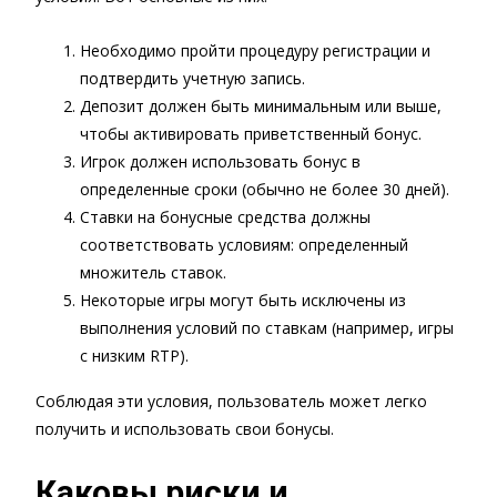
Необходимо пройти процедуру регистрации и
подтвердить учетную запись.
Депозит должен быть минимальным или выше,
чтобы активировать приветственный бонус.
Игрок должен использовать бонус в
определенные сроки (обычно не более 30 дней).
Ставки на бонусные средства должны
соответствовать условиям: определенный
множитель ставок.
Некоторые игры могут быть исключены из
выполнения условий по ставкам (например, игры
с низким RTP).
Соблюдая эти условия, пользователь может легко
получить и использовать свои бонусы.
Каковы риски и