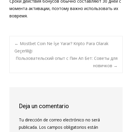
Сроки действия бонусов обычно составляют 30 дней с
момента активации, поэтому важно использовать их
вовремя.
←
Mostbet Coin Ne İşe Yarar? Kripto Para Olarak
Geçerliliği
Пользовательский опыт с Пин Ап Бет: Советы для
новичков
→
Deja un comentario
Tu dirección de correo electrónico no será
publicada.
Los campos obligatorios están