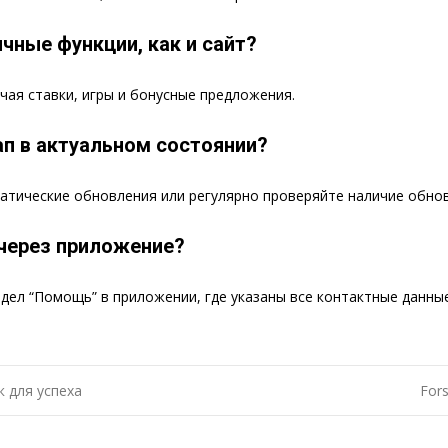
чные функции, как и сайт?
ючая ставки, игры и бонусные предложения.
п в актуальном состоянии?
атические обновления или регулярно проверяйте наличие обновл
 через приложение?
дел “Помощь” в приложении, где указаны все контактные данные
 для успеха
Fors