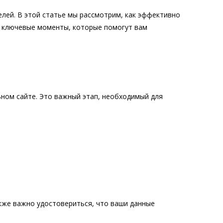
лей. В этой статье мы рассмотрим, как эффективно
м ключевые моменты, которые помогут вам
ьном сайте. Это важный этап, необходимый для
кже важно удостовериться, что ваши данные