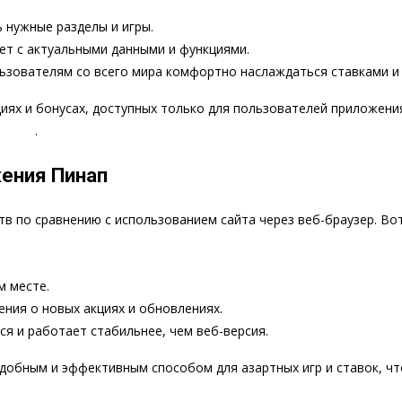
 нужные разделы и игры.
ет с актуальными данными и функциями.
ьзователям со всего мира комфортно наслаждаться ставками и 
иях и бонусах, доступных только для пользователей приложения
качать
.
ения Пинап
в по сравнению с использованием сайта через веб-браузер. Во
м месте.
ния о новых акциях и обновлениях.
я и работает стабильнее, чем веб-версия.
обным и эффективным способом для азартных игр и ставок, чт