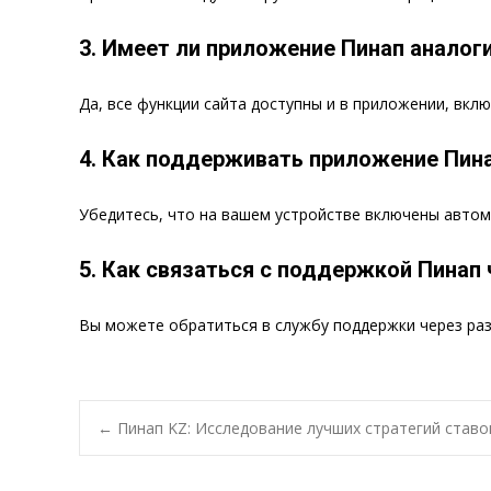
3. Имеет ли приложение Пинап аналоги
Да, все функции сайта доступны и в приложении, вкл
4. Как поддерживать приложение Пина
Убедитесь, что на вашем устройстве включены автом
5. Как связаться с поддержкой Пинап
Вы можете обратиться в службу поддержки через раз
←
Пинап KZ: Исследование лучших стратегий ставок