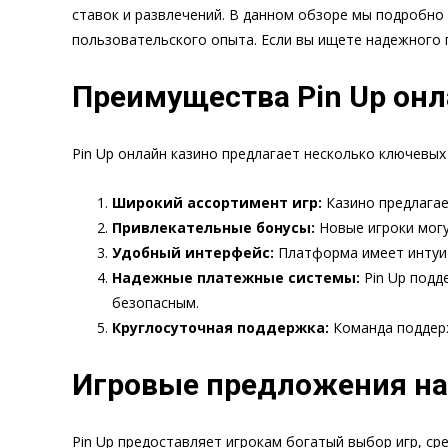
ставок и развлечений. В данном обзоре мы подробно
пользовательского опыта. Если вы ищете надежного п
Преимущества Pin Up онл
Pin Up онлайн казино предлагает несколько ключевы
Широкий ассортимент игр:
Казино предлагае
Привлекательные бонусы:
Новые игроки могу
Удобный интерфейс:
Платформа имеет интуит
Надежные платежные системы:
Pin Up подд
безопасным.
Круглосуточная поддержка:
Команда поддерж
Игровые предложения на
Pin Up предоставляет игрокам богатый выбор игр, с