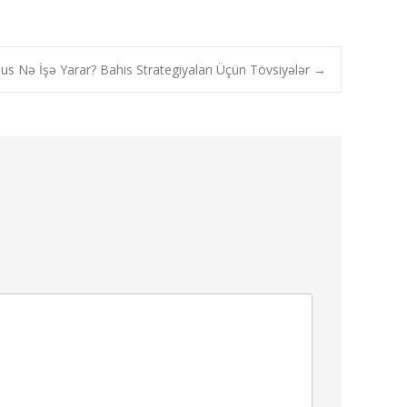
s Nə İşə Yarar? Bahis Strategiyaları Üçün Tövsiyələr
→