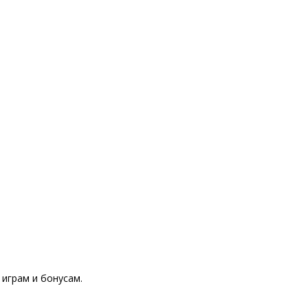
играм и бонусам.