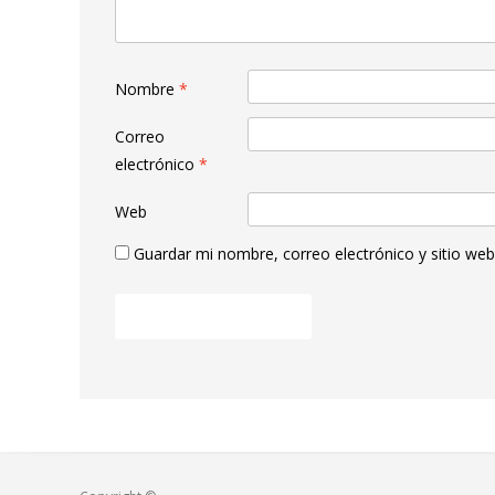
Nombre
*
Correo
electrónico
*
Web
Guardar mi nombre, correo electrónico y sitio we