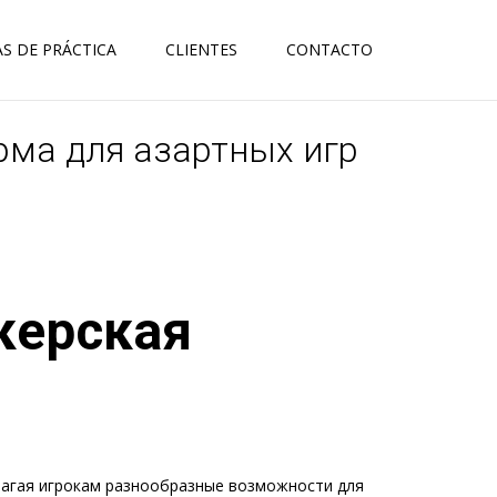
AS DE PRÁCTICA
CLIENTES
CONTACTO
рма для азартных игр
керская
длагая игрокам разнообразные возможности для