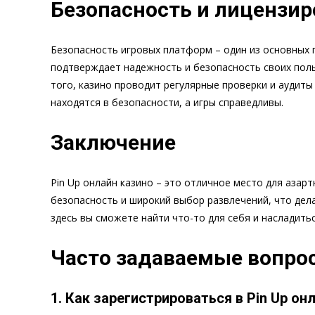
Безопасность и лицензир
Безопасность игровых платформ – один из основных 
подтверждает надежность и безопасность своих пол
того, казино проводит регулярные проверки и аудиты
находятся в безопасности, а игры справедливы.
Заключение
Pin Up онлайн казино – это отличное место для азар
безопасность и широкий выбор развлечений, что дела
здесь вы сможете найти что-то для себя и насладит
Часто задаваемые вопрос
1. Как зарегистрироваться в Pin Up он